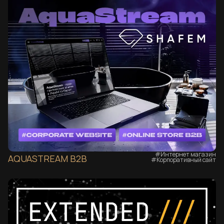
#Интернет магазин
AQUASTREAM B2B
#Корпоративный сайт