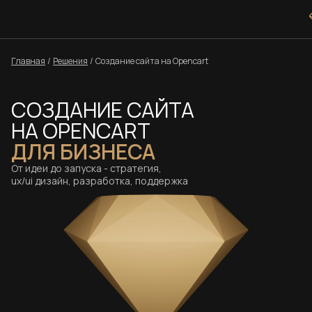
Главная
/
Решения
/
Создание сайта на Opencart
СОЗДАНИЕ САЙТА
НА OPENCART
ДЛЯ БИЗНЕСА
От идеи до запуска - стратегия,
ux/ui дизайн, разработка, поддержка