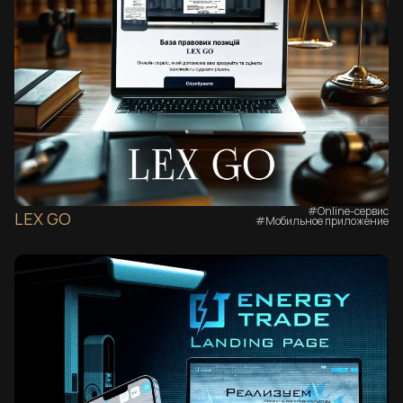
#Online-сервис
LEX GO
#Мобильное приложение