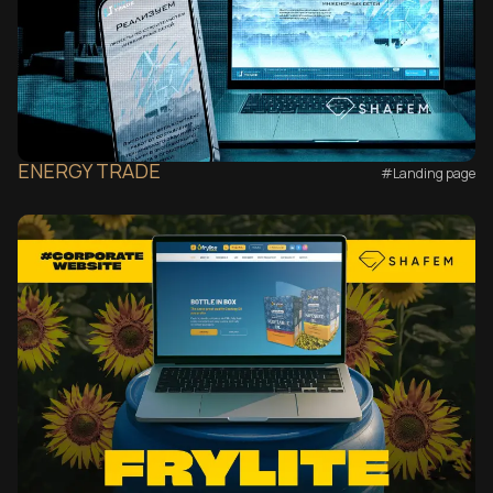
ENERGY TRADE
#Landing page