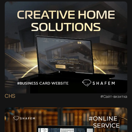
CHS
#Сайт-визитка