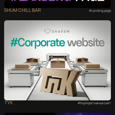
SHUM CHILL BAR
#Landing page
ТУК
#Корпоративный сайт