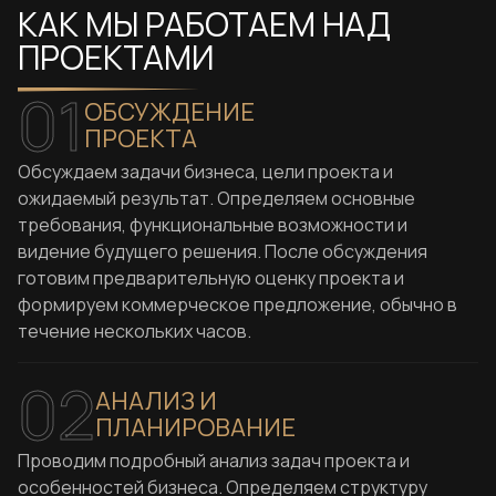
КАК МЫ РАБОТАЕМ НАД
ПРОЕКТАМИ
01
ОБСУЖДЕНИЕ
ПРОЕКТА
Обсуждаем задачи бизнеса, цели проекта и
ожидаемый результат. Определяем основные
требования, функциональные возможности и
видение будущего решения. После обсуждения
готовим предварительную оценку проекта и
формируем коммерческое предложение, обычно в
течение нескольких часов.
02
АНАЛИЗ И
ПЛАНИРОВАНИЕ
Проводим подробный анализ задач проекта и
особенностей бизнеса. Определяем структуру