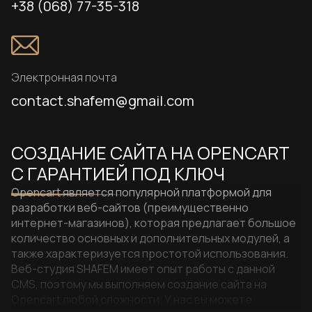
+38 (068) 77-35-318
Электронная почта
contact.shafem@gmail.com
СОЗДАНИЕ САЙТА НА OPENCART
С ГАРАНТИЕЙ ПОД КЛЮЧ
Opencart является популярной платформой для
разработки веб-сайтов (преимущественно
интернет-магазинов), которая предлагает большое
количество основных и дополнительных модулей, а
также характеризуется простотой использования.
Веб-студия SHAFEM имеет опыт работы с данной
CMS, поэтому мы выполняем создание сайта на
Opencart любой сложности. У нас вы можете