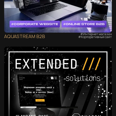
#Интернет магазин
AQUASTREAM B2B
#Корпоративный сайт