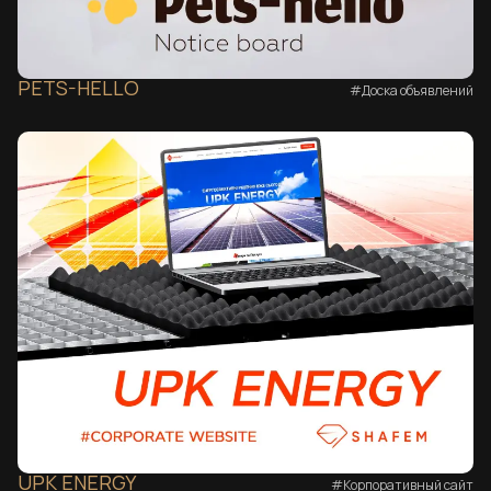
PETS-HELLO
#Доска объявлений
UPK ENERGY
#Корпоративный сайт