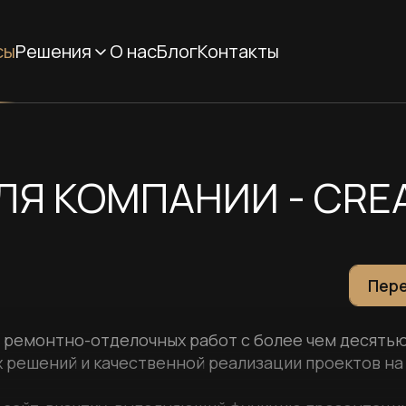
сы
Решения
О нас
Блог
Контакты
ЛЯ КОМПАНИИ - CRE
Пере
ре ремонтно-отделочных работ с более чем десять
 решений и качественной реализации проектов на