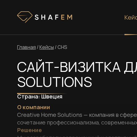
Кей
Главная
/
Кейсы
/
CHS
САЙТ-ВИЗИТКА Д
SOLUTIONS
Страна:
Швеция
О компании
Creative Home Solutions — компания в сфе
сочетание профессионализма, современных
Решение