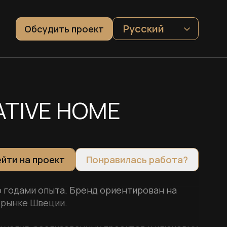
Русский
Обсудить проект
ATIVE HOME
йти на проект
Понравилась работа?
ю годами опыта. Бренд ориентирован на
 рынке Швеции.