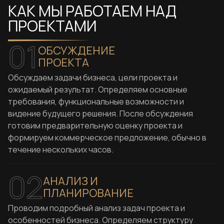
КАК МЫ РАБОТАЕМ НАД
ПРОЕКТАМИ
01
ОБСУЖДЕНИЕ
ПРОЕКТА
Обсуждаем задачи бизнеса, цели проекта и
ожидаемый результат. Определяем основные
требования, функциональные возможности и
видение будущего решения. После обсуждения
готовим предварительную оценку проекта и
формируем коммерческое предложение, обычно в
течение нескольких часов.
02
АНАЛИЗ И
ПЛАНИРОВАНИЕ
Проводим подробный анализ задач проекта и
особенностей бизнеса. Определяем структуру