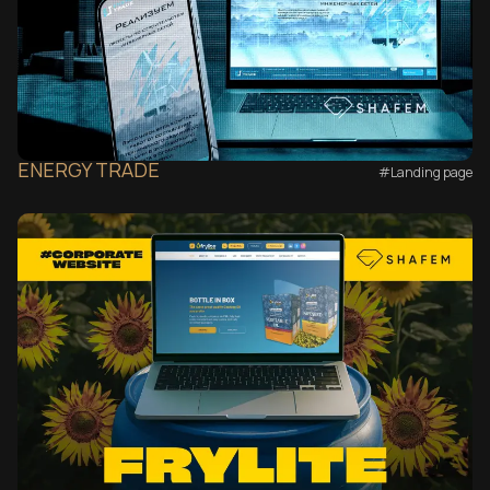
ENERGY TRADE
#Landing page