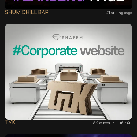
SHUM CHILL BAR
#Landing page
ТУК
#Корпоративный сайт