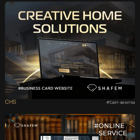
CHS
#Сайт-визитка