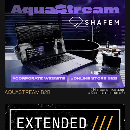
#Интернет магазин
AQUASTREAM B2B
#Корпоративный сайт