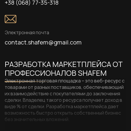
+38 (068) 77-35-318
Электронная почта
contact.shafem@gmail.com
РАЗРАБОТКА МАРКЕТПЛЕЙСА ОТ
ПРОФЕССИОНАЛОВ SHAFEM
Электронная торговая площадка – это веб-ресурс с
товарами от разных поставщиков, обеспечивающий
их взаимодействие с покупателями до заключения
сделки. Владелец такого ресурса получает доход в
виде % от сделки. Разработка маркетплейса дает
возможность быстро открыть собственный бизнес
без значительных вложений.