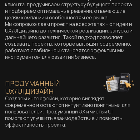
клиента, продумываем структуру будущего проекта
и подбираем оптимальные решения, отвечающие
целям компании и особенностям ее рынка.
Мы сопровождаем проект на всех этапах – от идеи и
UX/UI дизайна до технической реализации, запуска и
дальнейшего развития. Такой подход позволяет
создавать проекты, которые выглядят современно,
работают стабильно и становятся эффективным
инструментом для развития бизнеса.
ПРОДУМАННЫЙ
UX/UI ДИЗАЙН
Создаем интерфейсы, которые выглядят
современно и остаются интуитивно понятными для
пользователей. Продуманный UX и чистый UI
помогают улучшить взаимодействие и повысить
эффективность проекта.