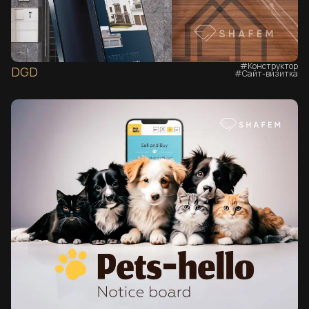
#Конструктор
DGD
#Сайт-визитка