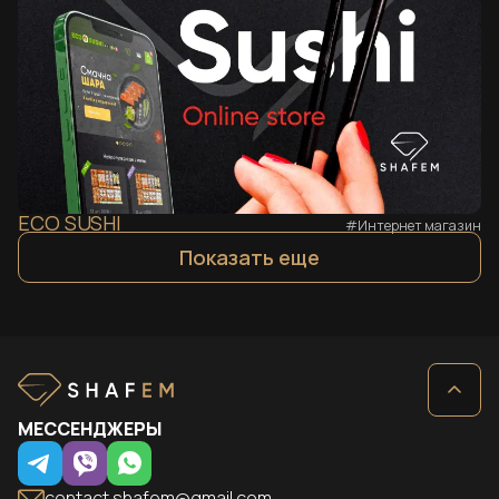
ECO SUSHI
#Интернет магазин
Показать еще
МЕССЕНДЖЕРЫ
contact.shafem@gmail.com