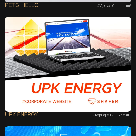
PETS-HELLO
#Доска объявлений
UPK ENERGY
#Корпоративный сайт