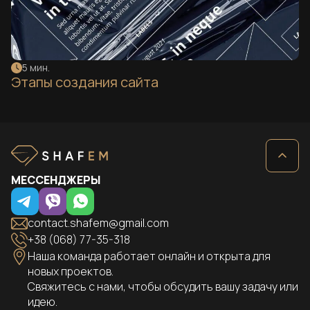
5 мин.
Этапы создания сайта
МЕССЕНДЖЕРЫ
contact.shafem@gmail.com
+38 (068) 77-35-318
Наша команда работает онлайн и открыта для
новых проектов.
Свяжитесь с нами, чтобы обсудить вашу задачу или
идею.