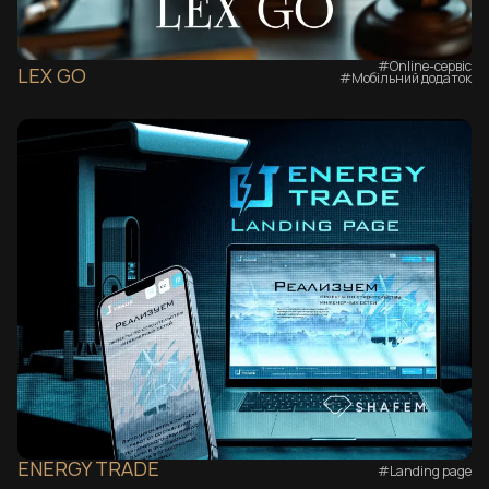
#Online-сервіс
LEX GO
#Мобільний додаток
ENERGY TRADE
#Landing page