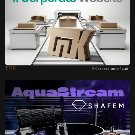
ТПК
#Корпоративний сайт