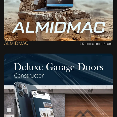
ALMIDMAC
#Корпоративний сайт