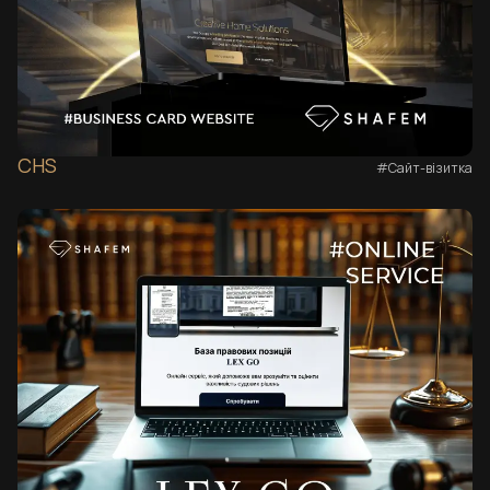
CHS
#Сайт-візитка