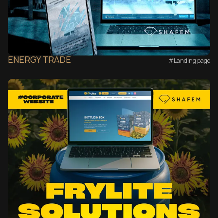
ENERGY TRADE
#Landing page