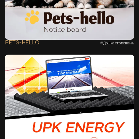
PETS-HELLO
#Дошка оголошень