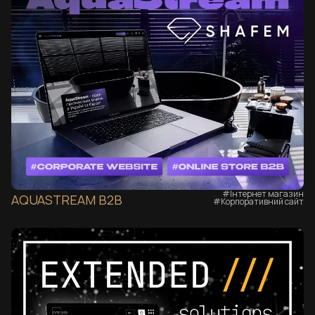
#Інтернет магазин
AQUASTREAM B2B
#Корпоративний сайт