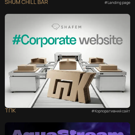
SHUM CHILL BAR
#Landing page
ТПК
#Корпоративний сайт