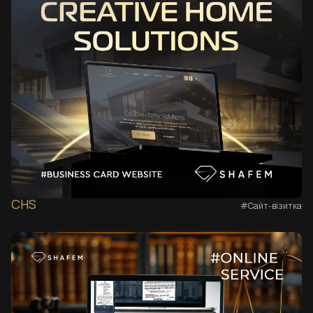
CHS
#Сайт-візитка