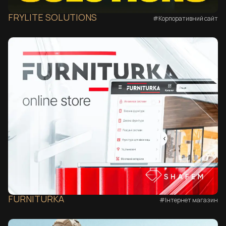
FRYLITE SOLUTIONS
#Корпоративний сайт
FURNITURKA
#Інтернет магазин