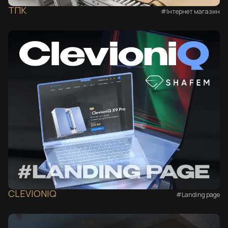
ТПК
#Інтернет магазин
CLEVIONIQ
#Landing page