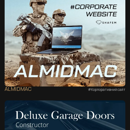
ALMIDMAC
#Корпоративний сайт