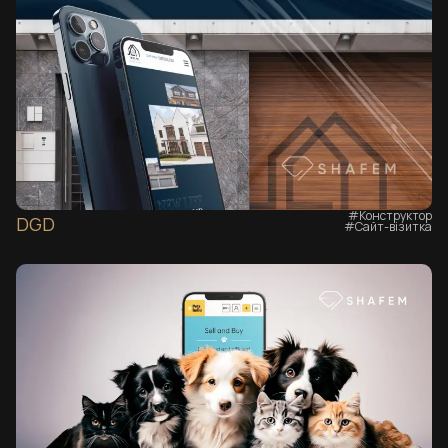
#Конструктор
DGD
#Сайт-візитка