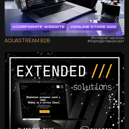
#Інтернет магазин
AQUASTREAM B2B
#Корпоративний сайт