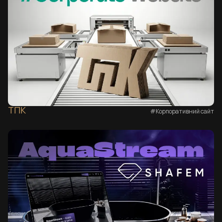
ТПК
#Корпоративний сайт