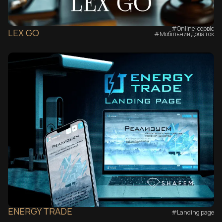
#Online-сервіс
LEX GO
#Мобільний додаток
ENERGY TRADE
#Landing page