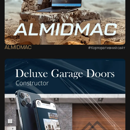
ALMIDMAC
#Корпоративний сайт