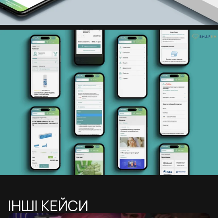
ІНШІ КЕЙСИ